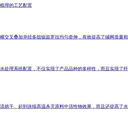
梳理的工艺配置
横交叉叠加并经多组锯齿罗拉均匀牵伸，有效提高了铺网质量和
水处理系统配置，不仅实现了产品品种的多样性，而且实现了纤
流烘干、起到连续高温杀灭原料中活性物效果，而且还提高了水