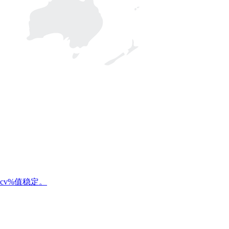
v%值稳定。