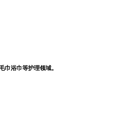
毛巾浴巾等护理领域。