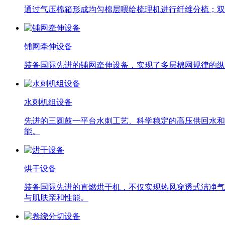
通过气压棉箱形成均匀棉层喂给梳理机进行纤维分梳；双
铺网牵伸设备
装备国际先进的铺网牵伸设备，实现了多层棉网规律的纵
水刺机组设备
先进的三圆鼓一平台水刺工艺、科学稳定的高压供回水和
能。
烘干设备
装备国际先进的直燃烘干机，不仅实现热风穿透式洁净气
与肌肤亲和性能。