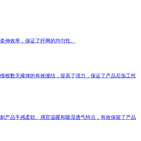
牵伸效率，保证了纤网的均匀性。
维根数无规律的有效缠结，提高了强力，保证了产品后加工性
刺产品手感柔软、感官温暖和吸湿透气特点，有效保留了产品