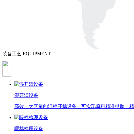
装备工艺
EQUIPMENT
混开清设备
高效、大容量的混棉开棉设备，可实现原料精准抓取、精
喂棉梳理设备