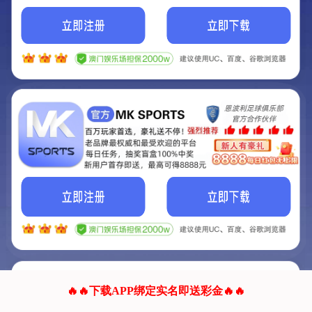
我们的网站正在建设.
它将是非常棒的网站.
更多资料
联系我们!