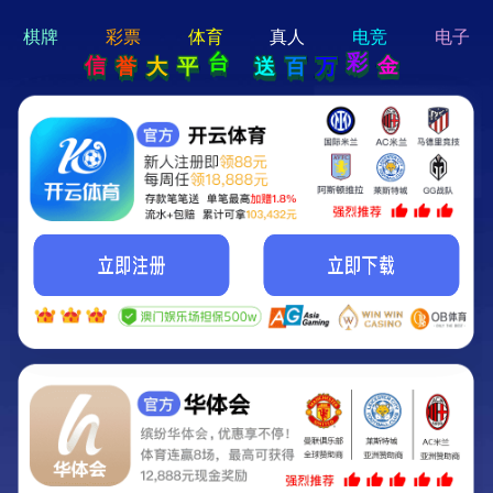
hi 💗
Hey Guys!
我们即将上线啦...