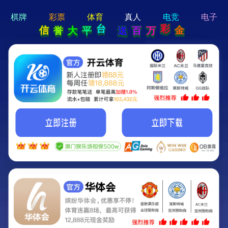
hi 💗
Hey Guys!
我们即将上线啦...