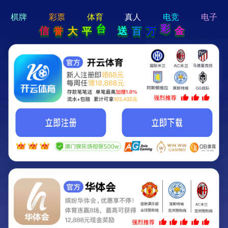
hi 💗
Hey Guys!
我们即将上线啦...