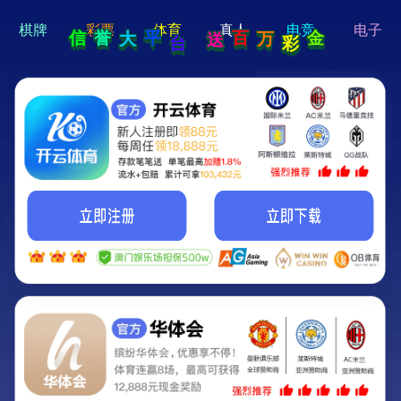
hi 💗
Hey Guys!
我们即将上线啦...