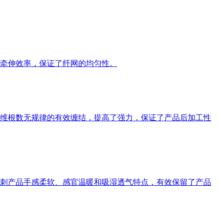
牵伸效率，保证了纤网的均匀性。
维根数无规律的有效缠结，提高了强力，保证了产品后加工性
刺产品手感柔软、感官温暖和吸湿透气特点，有效保留了产品