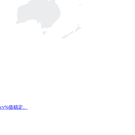
v%值稳定。