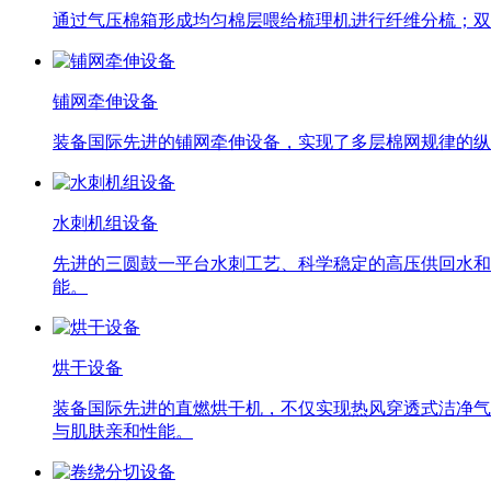
通过气压棉箱形成均匀棉层喂给梳理机进行纤维分梳；双
铺网牵伸设备
装备国际先进的铺网牵伸设备，实现了多层棉网规律的纵
水刺机组设备
先进的三圆鼓一平台水刺工艺、科学稳定的高压供回水和
能。
烘干设备
装备国际先进的直燃烘干机，不仅实现热风穿透式洁净气
与肌肤亲和性能。