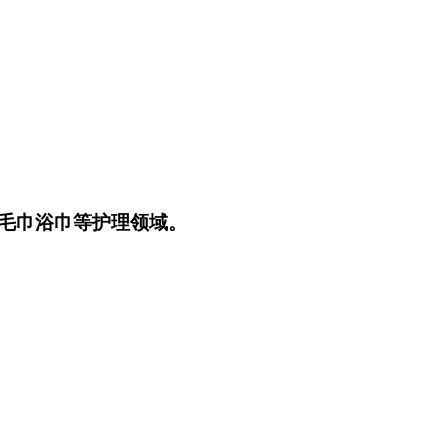
毛巾浴巾等护理领域。