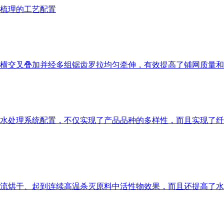
梳理的工艺配置
横交叉叠加并经多组锯齿罗拉均匀牵伸，有效提高了铺网质量和
水处理系统配置，不仅实现了产品品种的多样性，而且实现了纤
流烘干、起到连续高温杀灭原料中活性物效果，而且还提高了水