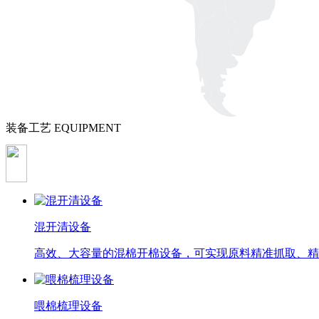
装备工艺
EQUIPMENT
混开清设备
高效、大容量的混棉开棉设备，可实现原料精准抓取、精
喂棉梳理设备